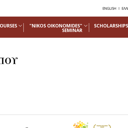
ENGLISH
ΕΛΛ
OURSES
"NIKOS OIKONOMIDES"
SCHOLARSHIP
SEMINAR
ΠΟΥ