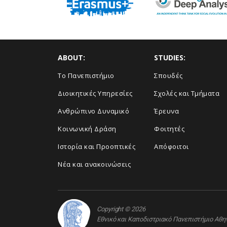
ABOUT:
STUDIES:
Το Πανεπιστήμιο
Σπουδές
Διοικητικές Υπηρεσίες
Σχολές και Τμήματα
Ανθρώπινο Δυναμικό
Έρευνα
Κοινωνική Δράση
Φοιτητές
Ιστορία και Προοπτικές
Απόφοιτοι
Νέα και ανακοινώσεις
Copyright © 2026
Εθνικό και Καποδιστριακό Πανεπιστήμιο Αθ